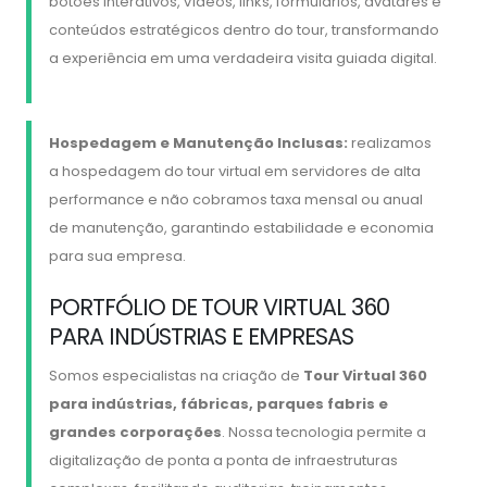
botões interativos, vídeos, links, formulários, avatares e
conteúdos estratégicos dentro do tour, transformando
a experiência em uma verdadeira visita guiada digital.
Hospedagem e Manutenção Inclusas:
realizamos
a hospedagem do tour virtual em servidores de alta
performance e não cobramos taxa mensal ou anual
de manutenção, garantindo estabilidade e economia
para sua empresa.
PORTFÓLIO DE TOUR VIRTUAL 360
PARA INDÚSTRIAS E EMPRESAS
Somos especialistas na criação de
Tour Virtual 360
para indústrias, fábricas, parques fabris e
grandes corporações
. Nossa tecnologia permite a
digitalização de ponta a ponta de infraestruturas