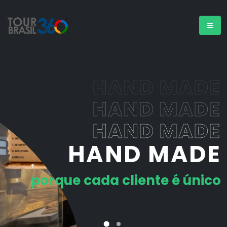
HAND MADE
HAND MADE
HAND MADE
HAND MADE
porque cada cliente é único