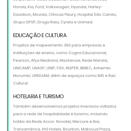
Honda, Kia, Ford, Volkswagen, Hyundai, Harley-
Davidson, Movida, Clínicas Fleury, Hospital São Camilo,
Grupo DPSP, Droga Raia, Cyrela e Unimed.
EDUCAÇÃO E CULTURA
Projetos de mapeamento 360 para empresas e
instituições de ensino, como Cogna Educacional,
Pearson, Afya Medicina, Mackenzie, Rede Marista,
UNICAMP, UNASP, UNIP, FGV, INSPER, IBMEC, Anhembi
Morumbi, UNISUAM, além de espaços como IMS e Itaú
Cultural.
HOTELARIA E TURISMO
Também desenvolvemos projetos imersivos voltados
para a rede de hospitalidade e turismo, incluindo
hotéis da Rede Accor: Novotel, Mercure e Ibis,
Transamérica, IHG Hotels, Bourbon, Maksoud Plaza,