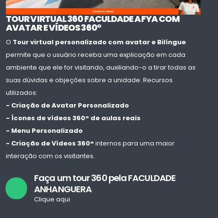
TOUR VIRTUAL 360 FACULDADE AFYA COM
AVATAR E VÍDEOS 360°
O
Tour virtual personalizado com avatar e Bilíngue
permite que o usuário receba uma explicação em cada
ambiente que ele for visitando, auxiliando-o a tirar todas as
suas dúvidas e objeções sobre a unidade. Recursos
utilizados:
- Criação de Avatar Personalizado
- Ícones de vídeos 360° de aulas reais
- Menu Personalizado
- Criação de Vídeos 360°
internos para uma maior
interação com os visitantes.
Faça um tour 360 pela FACULDADE
ANHANGUERA
Clique aqui