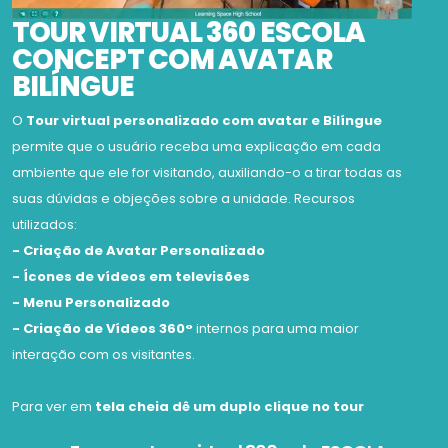
TOUR VIRTUAL 360 ESCOLA
CONCEPT COM AVATAR
BILÍNGUE
O
Tour virtual personalizado com avatar e Bilíngue
permite que o usuário receba uma explicação em cada
ambiente que ele for visitando, auxiliando-o a tirar todas as
suas dúvidas e objeções sobre a unidade. Recursos
utilizados:
- Criação de Avatar Personalizado
- Ícones de vídeos em televisões
- Menu Personalizado
- Criação de Vídeos 360°
internos para uma maior
interação com os visitantes.
Para ver em
tela cheia dê um duplo clique no tour