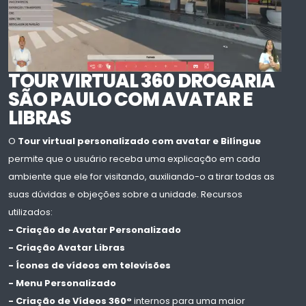
TOUR VIRTUAL 360 DROGARIA
SÃO PAULO COM AVATAR E
LIBRAS
O
Tour virtual personalizado com avatar e Bilíngue
permite que o usuário receba uma explicação em cada
ambiente que ele for visitando, auxiliando-o a tirar todas as
suas dúvidas e objeções sobre a unidade. Recursos
utilizados:
- Criação de Avatar Personalizado
- Criação Avatar Libras
- Ícones de vídeos em televisões
- Menu Personalizado
- Criação de Vídeos 360°
internos para uma maior