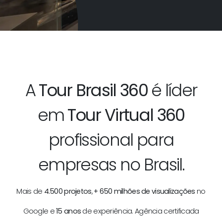
A
Tour Brasil 360
é líder
em
Tour Virtual 360
profissional para
empresas no Brasil.
Mais de
4.500 projetos
,
+ 650 milhões de visualizações
no
Google e
15 anos
de experiência. Agência certificada