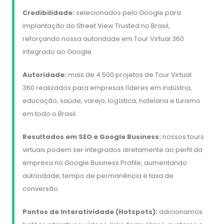
Credibilidade:
selecionados pelo Google para
implantação do Street View Trusted no Brasil,
reforçando nossa autoridade em Tour Virtual 360
integrado ao Google.
Autoridade:
mais de 4.500 projetos de Tour Virtual
360 realizados para empresas líderes em indústria,
educação, saúde, varejo, logística, hotelaria e turismo
em todo o Brasil.
Resultados em SEO e Google Business:
nossos tours
virtuais podem ser integrados diretamente ao perfil da
empresa no Google Business Profile, aumentando
autoridade, tempo de permanência e taxa de
conversão.
Pontos de Interatividade (Hotspots):
adicionamos