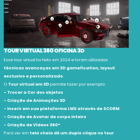
SAIBA MAIS
TOUR VIRTUAL 360 OFICINA 3D
Esse tour virtual foi feito em 2024 e foram utilizadas
técnicas avancaças em 3D gamefication, layout
exclusivo e personalizado
.
O
Tour virtual em 3D
permite fazer por exemplo:
- Trocar a Cor dos objetos
- Criação de Animações 3D
- Inserir em sua plataforma LMS através de SCORM
- Criação de Avatar de corpo inteiro
- Criação de Vídeos 360°
Para ver em
tela cheia dê um duplo clique no tour