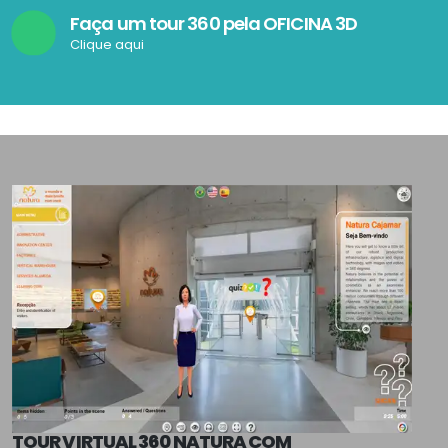
Faça um tour 360 pela OFICINA 3D
Clique aqui
TOUR VIRTUAL 360 NATURA COM