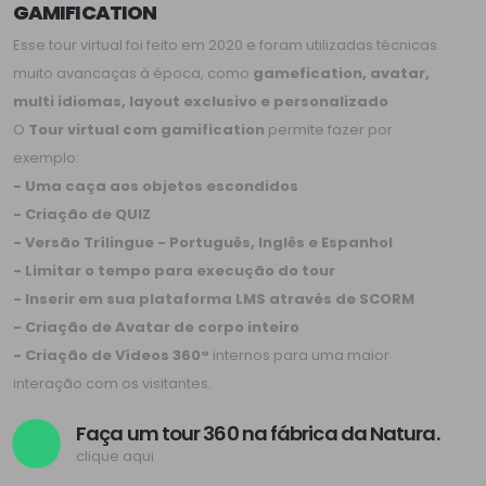
GAMIFICATION
Esse tour virtual foi feito em 2020 e foram utilizadas técnicas
muito avancaças à época, como
gamefication, avatar,
multi idiomas, layout exclusivo e personalizado
.
O
Tour virtual com gamification
permite fazer por
exemplo:
- Uma caça aos objetos escondidos
- Criação de QUIZ
- Versão Trílingue - Português, Inglês e Espanhol
- Limitar o tempo para execução do tour
- Inserir em sua plataforma LMS através de SCORM
- Criação de Avatar de corpo inteiro
- Criação de Vídeos 360°
internos para uma maior
interação com os visitantes.
Faça um tour 360 na fábrica da Natura.
clique aqui