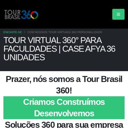
ENCANTE-SE
COM NOSSOS TOUR VIRTUAIS 360 PERSONALIZADO
TOUR VIRTUAL 360° PARA
FACULDADES | CASE AFYA 36
UNIDADES
Prazer, nós somos a Tour Brasil
360!
Criamos
Construímos
Desenvolvemos
Soluções 360 para sua empresa