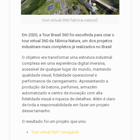
tour-virtual-360-fabrica-natura2
Em 2020, a Tour Brasil 360 foi escolhida para criar o
tour virtual 360 da fábrica Natura, um dos projetos
industriais mais completos já realizados no Brasil.
O objetivo era transformar uma estrutura industrial
complexa em uma experiência digital imersiva,
acessível de qualquer lugar do mundo, mantendo
qualidade visual, fidelidade operacional e
performance de carregamento. Apresentando a
produção de batons, perfumes, armazém
automatizado e centro de inovação com alta
fidelidade visual e riqueza de detalhes. Além é claro
de toda a responsabilidade em fazer um projeto
desse tamanho.
O resultado foi um projeto que uniu:
Tour virtual 360° navegável