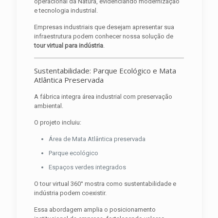
operacional da Natura, evidenciando modernização
e tecnologia industrial.
Empresas industriais que desejam apresentar sua
infraestrutura podem conhecer nossa solução de
tour virtual para indústria
.
Sustentabilidade: Parque Ecológico e Mata
Atlântica Preservada
A fábrica integra área industrial com preservação
ambiental.
O projeto incluiu:
Área de Mata Atlântica preservada
Parque ecológico
Espaços verdes integrados
O tour virtual 360° mostra como sustentabilidade e
indústria podem coexistir.
Essa abordagem amplia o posicionamento