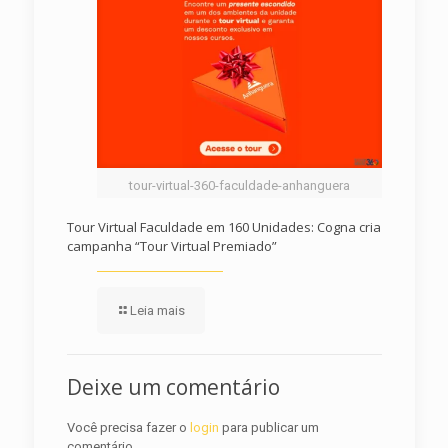
tour-virtual-360-faculdade-anhanguera
Tour Virtual Faculdade em 160 Unidades: Cogna cria
campanha “Tour Virtual Premiado”
Leia mais
Deixe um comentário
Você precisa fazer o
login
para publicar um
comentário.