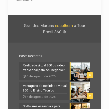
Grandes Marcas
escolhem
a Tour
Brasil 360 ®
Posts Recentes
Realidade virtual 360 ou vídeo
tradicional para seu negócio?
0
6 de agosto de 2026
Vantagens da Realidade Virtual
360 no Ensino Técnico
0
4 de agosto de 2026
Softwares essenciais para