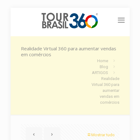
Realidade Virtual 360 para aumentar vendas
em comércios
Home
Blog
ARTIGOS
Realidade
Virtual 360 para
aumentar
vendas em
comércios
Mostrar tudo