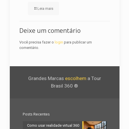
Leia mais
Deixe um comentário
Você precisa fazer o
login
para publicar um
comentário.
Grandes Marcas
escolhem
a Tour
Brasil 360 ®
Posts Recentes
Como usar realidade virtual 360