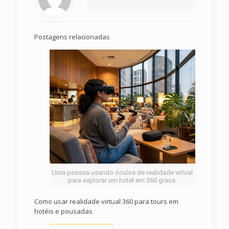
Postagens relacionadas
Uma pessoa usando óculos de realidade virtual
para explorar um hotel em 360 graus.
Como usar realidade virtual 360 para tours em
hotéis e pousadas