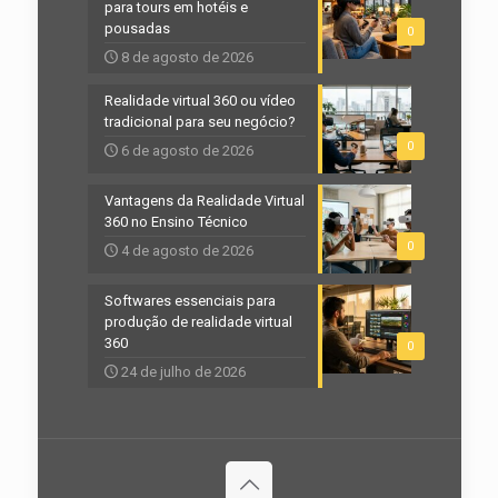
para tours em hotéis e
pousadas
0
8 de agosto de 2026
Realidade virtual 360 ou vídeo
tradicional para seu negócio?
0
6 de agosto de 2026
Vantagens da Realidade Virtual
360 no Ensino Técnico
0
4 de agosto de 2026
Softwares essenciais para
produção de realidade virtual
360
0
24 de julho de 2026