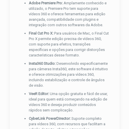
Adobe Premiere Pro:
Amplamente conhecido e
utilizado, o Premiere Pro tem suporte para
vídeos 360 e oferece ferramentas para edição
avançada, compatibilidade com plugins e
integração com outros softwares da Adobe.
Final Cut Pro X:
Para usuários de Mac, o Final Cut
Pro X permite edição precisa de vídeos 360,
com suporte para efeitos, transições
específicas e opções para corrigir distorções
características desse formato.
Insta360 Studio:
Desenvolvido especificamente
para câmeras Insta360, este software é intuitivo
e oferece otimizações para vídeos 360,
incluindo estabilização e controle de ângulos
de visão.
VeeR Editor:
Uma opção gratuita e fácil de usar,
ideal para quem está começando na edição de
vídeos 360 e deseja produzir conteúdos
rápidos sem complicação.
CyberLink PowerDirector:
Suporte completo
para vídeos 360, com recursos que facilitam a