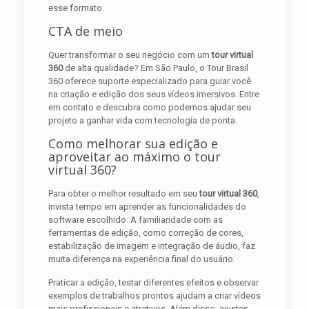
esse formato.
CTA de meio
Quer transformar o seu negócio com um
tour virtual
360
de alta qualidade? Em São Paulo, o Tour Brasil
360 oferece suporte especializado para guiar você
na criação e edição dos seus vídeos imersivos. Entre
em contato e descubra como podemos ajudar seu
projeto a ganhar vida com tecnologia de ponta.
Como melhorar sua edição e
aproveitar ao máximo o tour
virtual 360?
Para obter o melhor resultado em seu
tour virtual 360
,
invista tempo em aprender as funcionalidades do
software escolhido. A familiaridade com as
ferramentas de edição, como correção de cores,
estabilização de imagem e integração de áudio, faz
muita diferença na experiência final do usuário.
Praticar a edição, testar diferentes efeitos e observar
exemplos de trabalhos prontos ajudam a criar vídeos
mais profissionais e atrativos. Além disso, ajustes