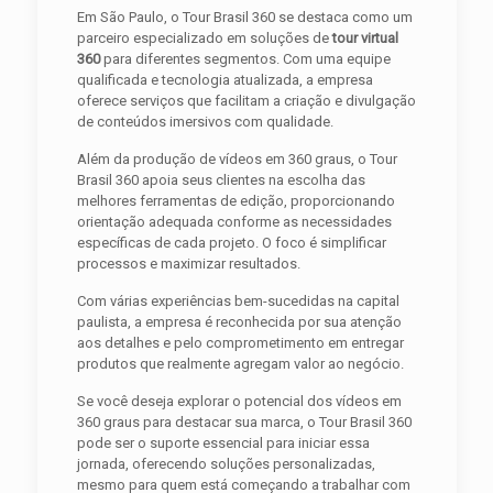
Em São Paulo, o Tour Brasil 360 se destaca como um
parceiro especializado em soluções de
tour virtual
360
para diferentes segmentos. Com uma equipe
qualificada e tecnologia atualizada, a empresa
oferece serviços que facilitam a criação e divulgação
de conteúdos imersivos com qualidade.
Além da produção de vídeos em 360 graus, o Tour
Brasil 360 apoia seus clientes na escolha das
melhores ferramentas de edição, proporcionando
orientação adequada conforme as necessidades
específicas de cada projeto. O foco é simplificar
processos e maximizar resultados.
Com várias experiências bem-sucedidas na capital
paulista, a empresa é reconhecida por sua atenção
aos detalhes e pelo comprometimento em entregar
produtos que realmente agregam valor ao negócio.
Se você deseja explorar o potencial dos vídeos em
360 graus para destacar sua marca, o Tour Brasil 360
pode ser o suporte essencial para iniciar essa
jornada, oferecendo soluções personalizadas,
mesmo para quem está começando a trabalhar com