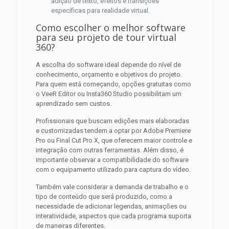
adição de texto, efeitos e transições
específicas para realidade virtual.
Como escolher o melhor software
para seu projeto de tour virtual
360?
A escolha do software ideal depende do nível de
conhecimento, orçamento e objetivos do projeto.
Para quem está começando, opções gratuitas como
o VeeR Editor ou Insta360 Studio possibilitam um
aprendizado sem custos.
Profissionais que buscam edições mais elaboradas
e customizadas tendem a optar por Adobe Premiere
Pro ou Final Cut Pro X, que oferecem maior controle e
integração com outras ferramentas. Além disso, é
importante observar a compatibilidade do software
com o equipamento utilizado para captura do vídeo.
Também vale considerar a demanda de trabalho e o
tipo de conteúdo que será produzido, como a
necessidade de adicionar legendas, animações ou
interatividade, aspectos que cada programa suporta
de maneiras diferentes.