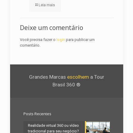
Leia mais
Deixe um comentário
Você precisa fazer o
login
para publicar um
comentário.
Grandes Marcas
escolhem
a Tour
Brasil 360 ®
Posts Recentes
Realidade virtual 360 ou vídeo
tradicional para seu negócio?