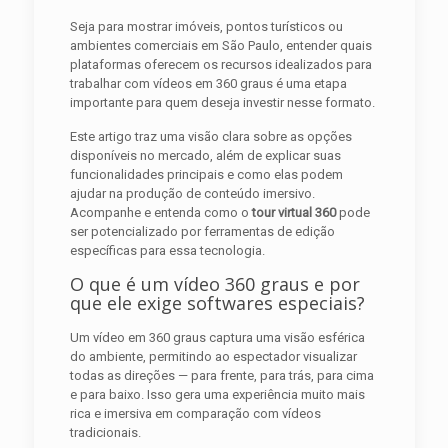
Seja para mostrar imóveis, pontos turísticos ou
ambientes comerciais em São Paulo, entender quais
plataformas oferecem os recursos idealizados para
trabalhar com vídeos em 360 graus é uma etapa
importante para quem deseja investir nesse formato.
Este artigo traz uma visão clara sobre as opções
disponíveis no mercado, além de explicar suas
funcionalidades principais e como elas podem
ajudar na produção de conteúdo imersivo.
Acompanhe e entenda como o
tour virtual 360
pode
ser potencializado por ferramentas de edição
específicas para essa tecnologia.
O que é um vídeo 360 graus e por
que ele exige softwares especiais?
Um vídeo em 360 graus captura uma visão esférica
do ambiente, permitindo ao espectador visualizar
todas as direções — para frente, para trás, para cima
e para baixo. Isso gera uma experiência muito mais
rica e imersiva em comparação com vídeos
tradicionais.