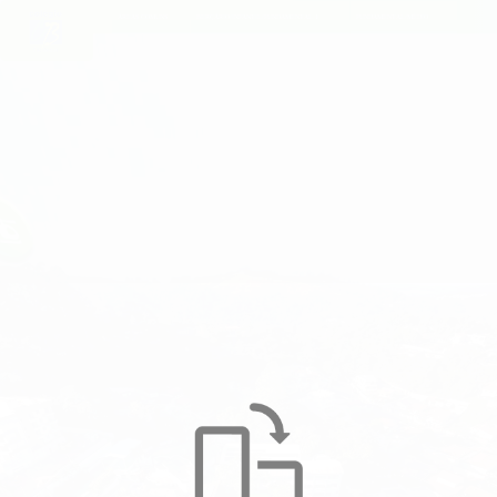
ÁREAS COMUNS
BERÇÁRIO/INFANTIL/FUNDAMENTAL 1
FUNDAMENTAL/MÉDIO