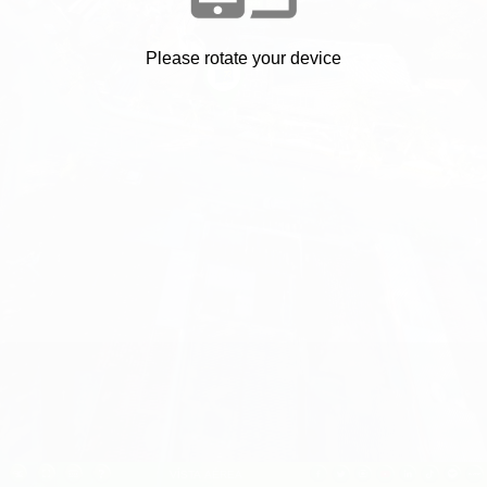
Entrada
Please rotate your device
VÍSTA AÉREA