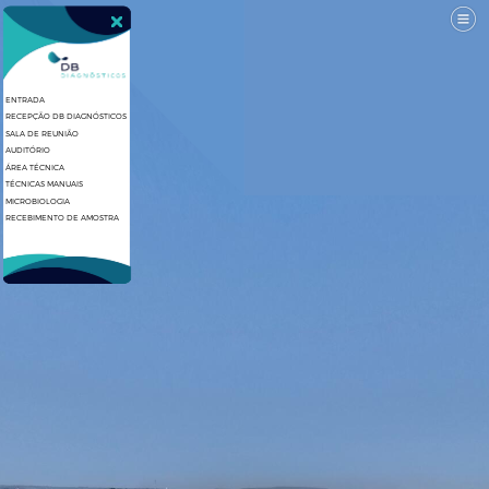
ENTRADA
RECEPÇÃO DB DIAGNÓSTICOS
SALA DE REUNIÃO
AUDITÓRIO
ÁREA TÉCNICA
TÉCNICAS MANUAIS
MICROBIOLOGIA
RECEBIMENTO DE AMOSTRA